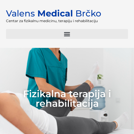
Valens
Medical
Brčko
Centar za fizikalnu medicinu, terapiju i rehabilitaciju
Fizikalna terapija i
rehabilitacija