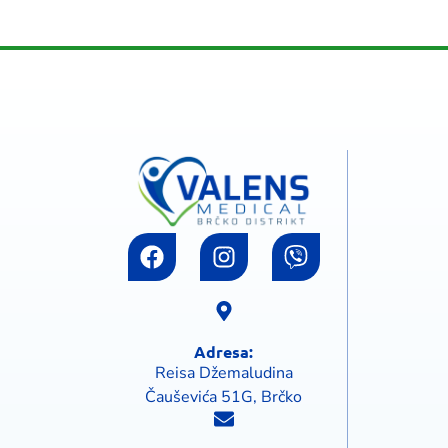
Adresa:
Reisa Džemaludina
Čauševića 51G, Brčko