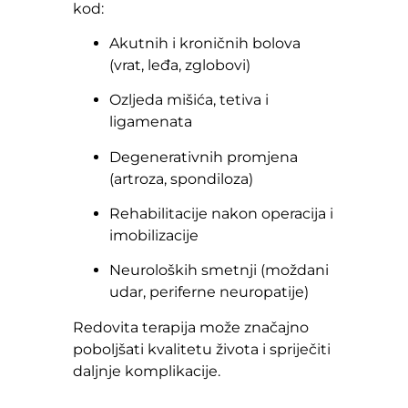
kod:
Akutnih i kroničnih bolova
(vrat, leđa, zglobovi)
Ozljeda mišića, tetiva i
ligamenata
Degenerativnih promjena
(artroza, spondiloza)
Rehabilitacije nakon operacija i
imobilizacije
Neuroloških smetnji (moždani
udar, periferne neuropatije)
Redovita terapija može značajno
poboljšati kvalitetu života i spriječiti
daljnje komplikacije.