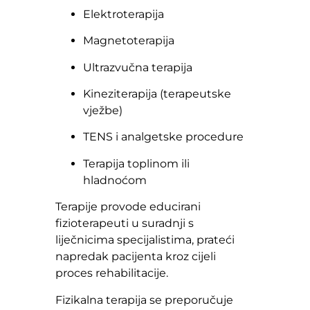
Elektroterapija
Magnetoterapija
Ultrazvučna terapija
Kineziterapija (terapeutske
vježbe)
TENS i analgetske procedure
Terapija toplinom ili
hladnoćom
Terapije provode educirani
fizioterapeuti u suradnji s
liječnicima specijalistima, prateći
napredak pacijenta kroz cijeli
proces rehabilitacije.
Fizikalna terapija se preporučuje