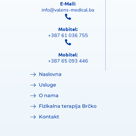
E-Mail:
info@valens-medical.ba
Mobitel:
+387 61 036 755
Mobitel:
+387 65 093 446
Naslovna
Usluge
O nama
Fizikalna terapija Brčko
Kontakt